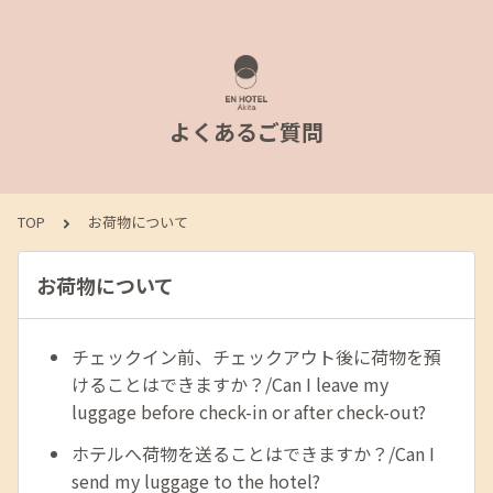
よくあるご質問
TOP
お荷物について
お荷物について
チェックイン前、チェックアウト後に荷物を預
けることはできますか？/Can I leave my
luggage before check-in or after check-out?
ホテルへ荷物を送ることはできますか？/Can I
send my luggage to the hotel?