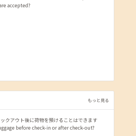
 are accepted?
もっと見る
ェックアウト後に荷物を預けることはできます
ggage before check-in or after check-out?