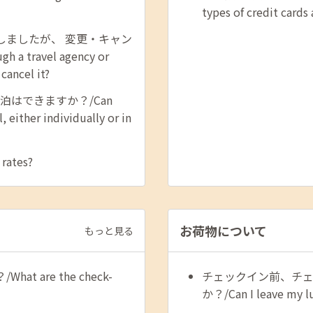
types of credit cards
しましたが、 変更・キャン
 a travel agency or
cancel it?
泊はできますか？/Can
, either individually or in
ates?
お荷物について
もっと見る
are the check-
チェックイン前、チ
か？/Can I leave my lu