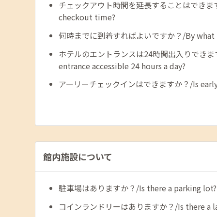
チェックアウト時間を延長することはできますか？/C
checkout time?
何時までに到着すればよいですか？/By what time do
ホテルのエントランスは24時間出入りできますか？/I
entrance accessible 24 hours a day?
アーリーチェックインはできますか？/Is early chec
館内施設について
駐車場はありますか？/Is there a parking lot?
コインランドリーはありますか？/Is there a laun