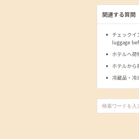
関連する質問
チェックイン
luggage bef
ホテルへ荷物を送
ホテルから荷物を
冷蔵品・冷凍品を