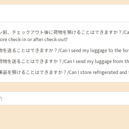
前、チェックアウト後に荷物を預けることはできますか？/Can I l
ore check-in or after check-out?
ることはできますか？/Can I send my luggage to the hot
送ることはできますか？/Can I send my luggage from the 
預けることはできますか？/Can I store refrigerated and fro