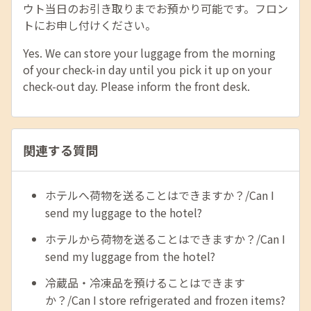
ウト当日のお引き取りまでお預かり可能です。フロン
トにお申し付けください。
Yes. We can store your luggage from the morning
of your check-in day until you pick it up on your
check-out day. Please inform the front desk.
関連する質問
ホテルへ荷物を送ることはできますか？/Can I
send my luggage to the hotel?
ホテルから荷物を送ることはできますか？/Can I
send my luggage from the hotel?
冷蔵品・冷凍品を預けることはできます
か？/Can I store refrigerated and frozen items?